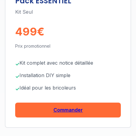
Pack ESSENTIEL
Kit Seul
499€
Prix promotionnel
Kit complet avec notice détaillée
Installation DIY simple
Idéal pour les bricoleurs
Commander