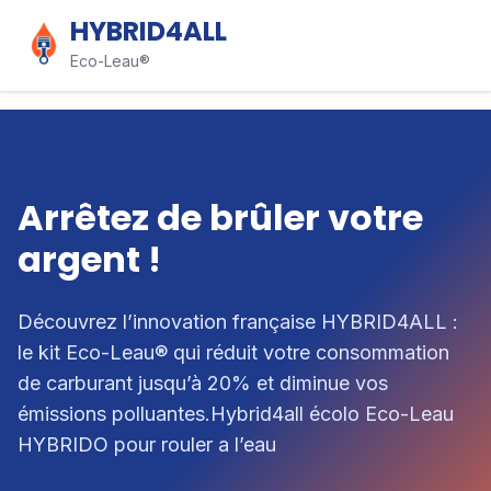
HYBRID4ALL
Eco-Leau®
Arrêtez de brûler votre
argent !
Découvrez l’innovation française HYBRID4ALL :
le kit Eco-Leau® qui réduit votre consommation
de carburant jusqu’à 20% et diminue vos
émissions polluantes.Hybrid4all écolo Eco-Leau
HYBRIDO pour rouler a l’eau