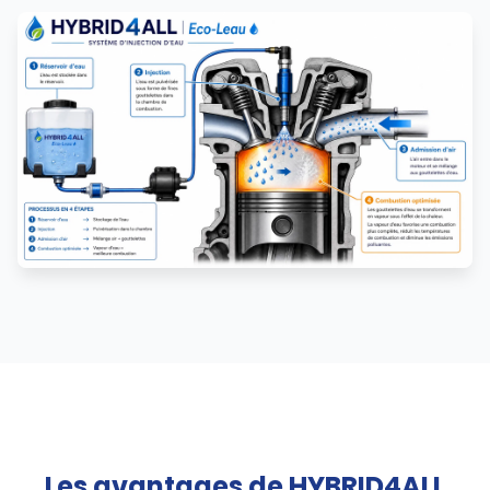
Les avantages de HYBRID4ALL