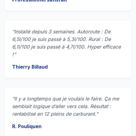
“Installé depuis 3 semaines. Autoroute : De
6,5l/100 je suis passé à 5,3l/100. Rural : De
6,1l/100 je suis passé à 4,7l/100. Hyper efficace
!”
Thierry Billaud
“Il y a longtemps que je voulais le faire. Ça me
semblait logique d’aller vers cela. Résultat :
rentabilisé en 12 pleins de carburant.”
R. Pouliquen