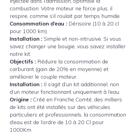
injectée dans l’admission, optimise la
combustion. Votre moteur ne force plus, il
respire, comme s’il roulait par temps humide.
Consommation d’eau :
Dérisoire (10 à 20 cl
pour 1000 km).
Installation :
Simple et non-intrusive. Si vous
savez changer une bougie, vous savez installer
notre kit.
Objectifs :
Réduire la consommation de
carburant (gain de 20% en moyenne) et
améliorer le couple moteur.
Installation :
Il s’agit d’un kit additionnel, non
d’un moteur fonctionnant uniquement à l’eau.
Origine :
Créé en Franche Comté, des milliers
de kits ont été installés sur des véhicules
particuliers et professionnels. la consommation
d’eau est de l’ordre de 10 à 20 Cl pour
1000Km