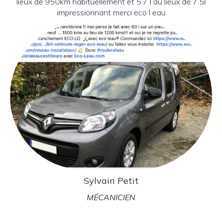
lieux de 950km habituellement et 5.7 l au lieux de 7.5l
impressionnant merci eco l eau
Sylvain Petit
MÉCANICIEN