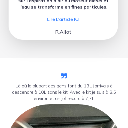
sur l’aspiration d’air du moteur diesel et
l’eau se transforme en fines particules.
Lire L’article ICI
R.Allot
Là où la plupart des gens font du 13L j’arrivais à
descendre à 10L sans le kit. Avec le kit je suis à 8,5
environ et un joli record à 7,7L