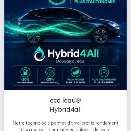
eco leau®
Hybrid4all
Notre technologie permet d’améliorer le rendement
d’un moteur thermique en utilisant de l’eau.