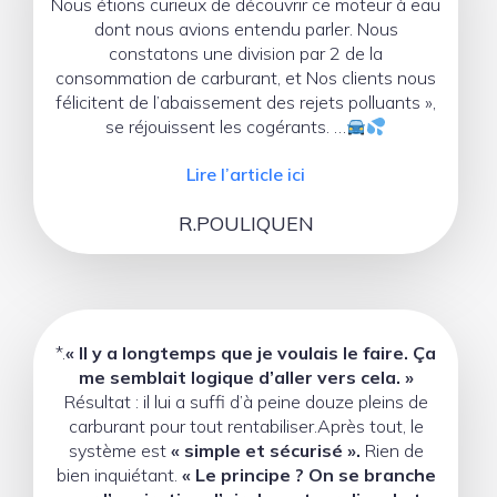
Nous étions curieux de découvrir ce moteur à eau
dont nous avions entendu parler. Nous
constatons une division par 2 de la
consommation de carburant, et Nos clients nous
félicitent de l’abaissement des rejets polluants »,
se réjouissent les cogérants. …
Lire l’article ici
R.POULIQUEN
*.
« Il y a longtemps que je voulais le faire. Ça
me semblait logique d’aller vers cela. »
Résultat : il lui a suffi d’à peine douze pleins de
carburant pour tout rentabiliser.Après tout, le
système est
« simple et sécurisé ».
Rien de
bien inquiétant.
« Le principe ? On se branche