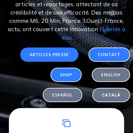
articles et reportages, attestant de sa
crédibilité et de son efficacité. Des médias
comme M6, 20 Min, France 3,Ouest-France,
actu, ont couvert cette innovation
Hybride à
eau
ARTICLES PRESSE
CONTACT
SHOP
ENGLISH
ESPAÑOL
CATALÀ