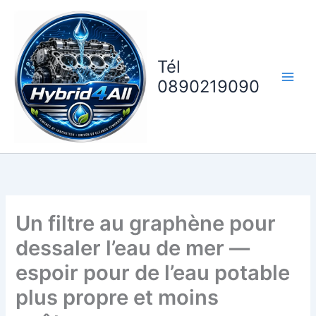
Aller
au
contenu
Tél
0890219090
Un filtre au graphène pour
dessaler l’eau de mer —
espoir pour de l’eau potable
plus propre et moins