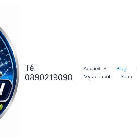
Tél
Accueil
Blog
0890219090
My account
Shop