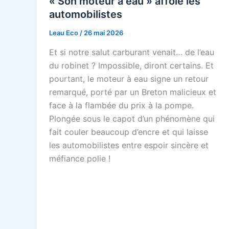
« Son moteur à eau » affole les
automobilistes
Leau Eco
/
26 mai 2026
Et si notre salut carburant venait… de l’eau
du robinet ? Impossible, diront certains. Et
pourtant, le moteur à eau signe un retour
remarqué, porté par un Breton malicieux et
face à la flambée du prix à la pompe.
Plongée sous le capot d’un phénomène qui
fait couler beaucoup d’encre et qui laisse
les automobilistes entre espoir sincère et
méfiance polie !