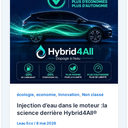
,
,
,
écologie
economie
Innovation
Non classé
Injection d’eau dans le moteur :la
science derrière Hybrid4All®
Leau Eco
/
8 mai 2026