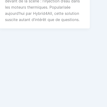
devant de la scène : l’injection d’eau dans
les moteurs thermiques. Popularisée
aujourd’hui par Hybrid4All, cette solution
suscite autant d’intérêt que de questions.