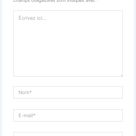
champs obligatoires sont indiqués avec
*
Écrivez
ici…
Nom*
E-
mail*
Site