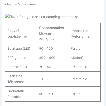
clés de l’autonomie :
Consommation
Activité
Impact sur
Moyenne
Quotidienne
l’Autonomie
(Wh/jour)
Éclairage (LED)
50 – 100
Faible
Réfrigérateur
300 – 800
Modéré
Pompe à eau
20 – 50
Très faible
Recharge
10 – 20
Très faible
Téléphone
Ordinateur
50 – 150
Faible
Portable