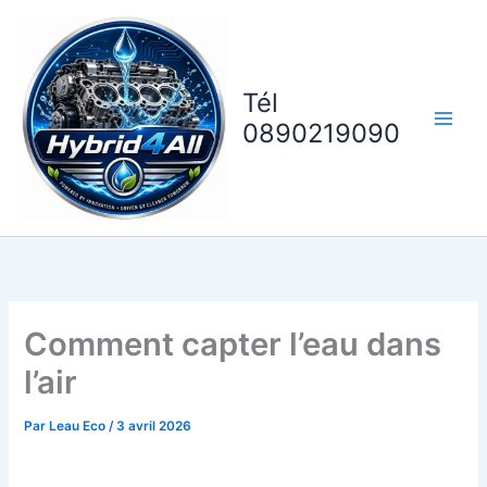
Aller
au
contenu
Tél
0890219090
Comment capter l’eau dans
l’air
Par
Leau Eco
/
3 avril 2026