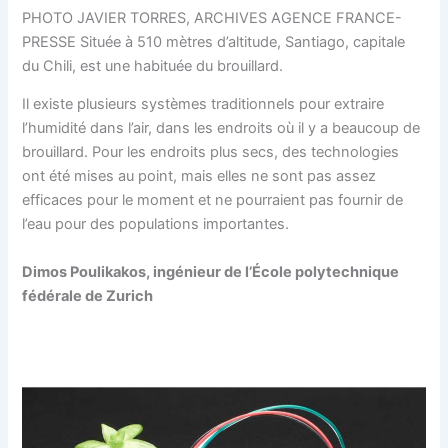
PHOTO JAVIER TORRES, ARCHIVES AGENCE FRANCE-
PRESSE Située à 510 mètres d’altitude, Santiago, capitale
du Chili, est une habituée du brouillard.
Il existe plusieurs systèmes traditionnels pour extraire
l’humidité dans l’air, dans les endroits où il y a beaucoup de
brouillard. Pour les endroits plus secs, des technologies
ont été mises au point, mais elles ne sont pas assez
efficaces pour le moment et ne pourraient pas fournir de
l’eau pour des populations importantes.
Dimos Poulikakos, ingénieur de l’École polytechnique
fédérale de Zurich