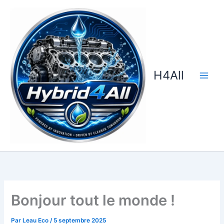
Aller
au
contenu
H4All
Bonjour tout le monde !
Par
Leau Eco
/
5 septembre 2025