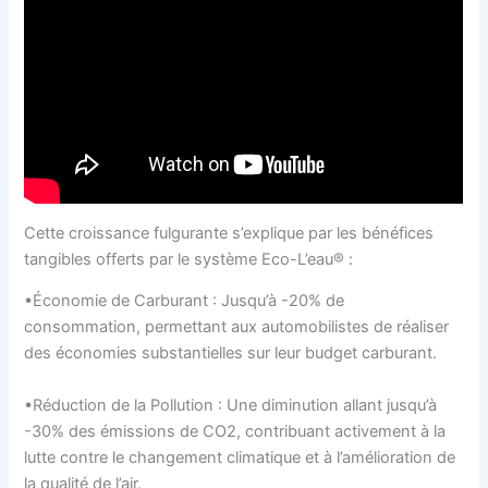
Cette croissance fulgurante s’explique par les bénéfices
tangibles offerts par le système Eco-L’eau® :
•Économie de Carburant : Jusqu’à -20% de
consommation, permettant aux automobilistes de réaliser
des économies substantielles sur leur budget carburant.
•Réduction de la Pollution : Une diminution allant jusqu’à
-30% des émissions de CO2, contribuant activement à la
lutte contre le changement climatique et à l’amélioration de
la qualité de l’air.