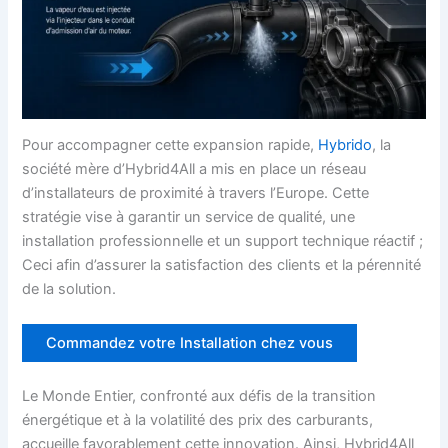
Pour accompagner cette expansion rapide,
Hybrido
, la
société mère d’Hybrid4All a mis en place un réseau
d’installateurs de proximité à travers l’Europe. Cette
stratégie vise à garantir un service de qualité, une
installation professionnelle et un support technique réactif ;
Ceci afin d’assurer la satisfaction des clients et la pérennité
de la solution.
Commandez votre Installation chez vous
Le Monde Entier, confronté aux défis de la transition
énergétique et à la volatilité des prix des carburants,
accueille favorablement cette innovation. Ainsi, Hybrid4All