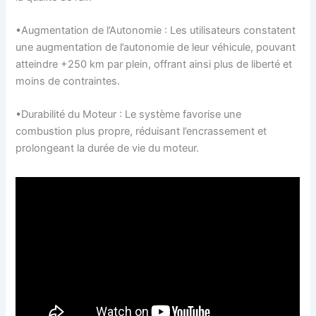
•Augmentation de l’Autonomie : Les utilisateurs constatent
une augmentation de l’autonomie de leur véhicule, pouvant
atteindre +250 km par plein, offrant ainsi plus de liberté et
moins de contraintes.
•Durabilité du Moteur : Le système favorise une
combustion plus propre, réduisant l’encrassement et
prolongeant la durée de vie du moteur.