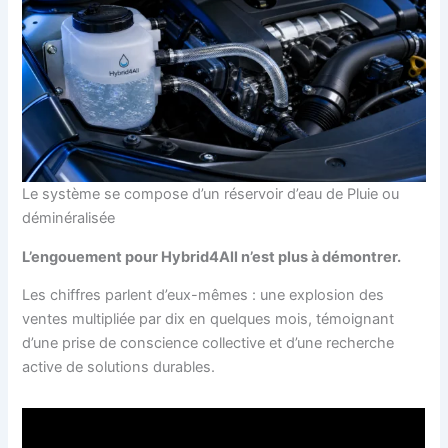
Le système se compose d’un réservoir d’eau de Pluie ou
déminéralisée
L’engouement pour Hybrid4All n’est plus à démontrer.
Les chiffres parlent d’eux-mêmes : une explosion des
ventes multipliée par dix en quelques mois, témoignant
d’une prise de conscience collective et d’une recherche
active de solutions durables.