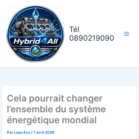
Aller
au
contenu
Tél
0890219090
Cela pourrait changer
l’ensemble du système
énergétique mondial
Par
Leau Eco
/
7 avril 2026