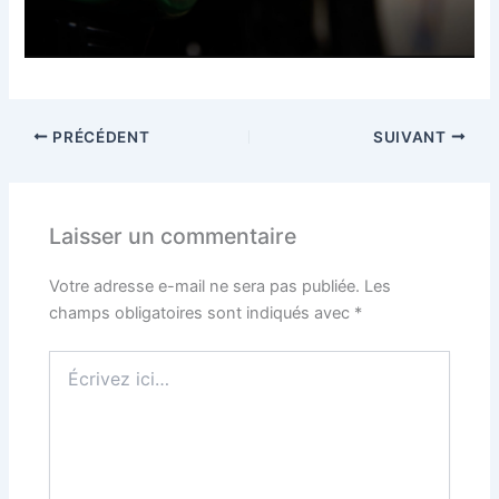
PRÉCÉDENT
SUIVANT
Laisser un commentaire
Votre adresse e-mail ne sera pas publiée.
Les
champs obligatoires sont indiqués avec
*
Écrivez
ici…