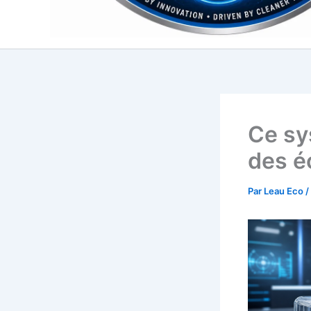
Ce sy
des é
Par
Leau Eco
/