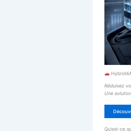
Hybrid4Al
Réduisez vo
Une solutio
Découvr
Qu’est-ce q