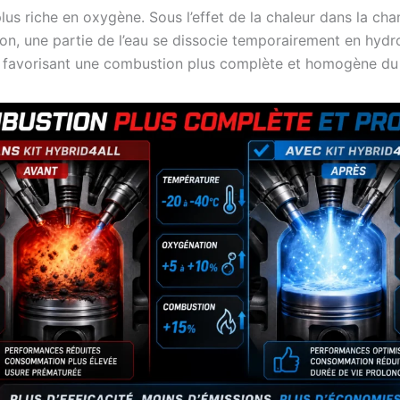
lus riche en oxygène. Sous l’effet de la chaleur dans la ch
n, une partie de l’eau se dissocie temporairement en hydr
 favorisant une combustion plus complète et homogène du 