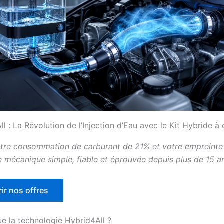
l : La Révolution de l’Injection d’Eau avec le Kit Hybride à
tre consommation de carburant de 21% et votre empreinte
n mécanique simple, fiable et éprouvée depuis plus de 15 a
ir nos offres
ue la technologie Hybrid4All ?