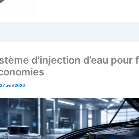
stème d’injection d’eau pour f
conomies
27 avril 2026