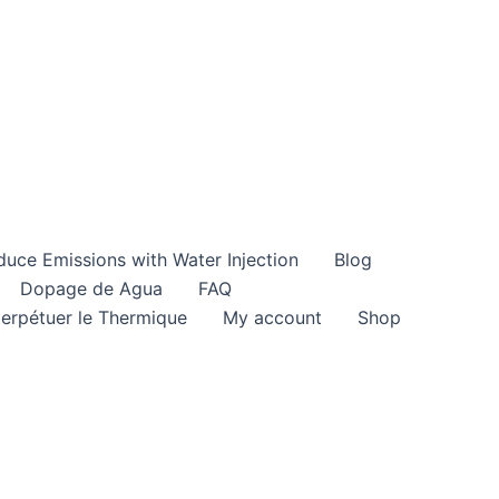
duce Emissions with Water Injection
Blog
Dopage de Agua
FAQ
perpétuer le Thermique
My account
Shop