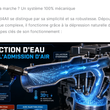
 marche ? Un système 100% mécanique
d4All se distingue par sa simplicité et sa robustesse. Dépo
ue complexe, il fonctionne grâce à la dépression naturelle 
tapes clés de son fonctionnement :