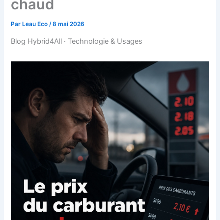
chaud
Par
Leau Eco
/
8 mai 2026
Blog Hybrid4All · Technologie & Usages