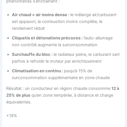
phénomènes s’enchaînent :
Air chaud = air moins dense :
le mélange air/carburant
est appauvri, la combustion moins complète, le
rendement réduit
Cliquetis et détonations précoces :
l’auto-allumage
non contrôlé augmente la surconsommation
Surchauffe du bloc :
le radiateur peine, le carburant sert
parfois à refroidir le moteur par enrichissement
Climatisation en continu :
jusqu’à 15% de
surconsommation supplémentaire en zone chaude
Résultat : un conducteur en région chaude consomme
12 à
25% de plus
qu’en zone tempérée, à distance et charge
équivalentes.
+18%