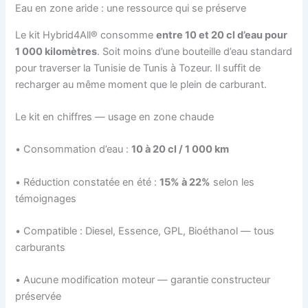
Eau en zone aride : une ressource qui se préserve
Le kit Hybrid4All® consomme
entre 10 et 20 cl d’eau pour
1 000 kilomètres
. Soit moins d’une bouteille d’eau standard
pour traverser la Tunisie de Tunis à Tozeur. Il suffit de
recharger au même moment que le plein de carburant.
Le kit en chiffres — usage en zone chaude
• Consommation d’eau :
10 à 20 cl / 1 000 km
• Réduction constatée en été :
15% à 22%
selon les
témoignages
• Compatible : Diesel, Essence, GPL, Bioéthanol — tous
carburants
• Aucune modification moteur — garantie constructeur
préservée