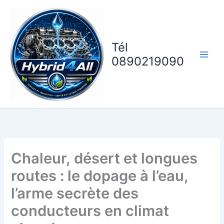
Aller
au
contenu
Tél
0890219090
Chaleur, désert et longues
routes : le dopage à l’eau,
l’arme secrète des
conducteurs en climat