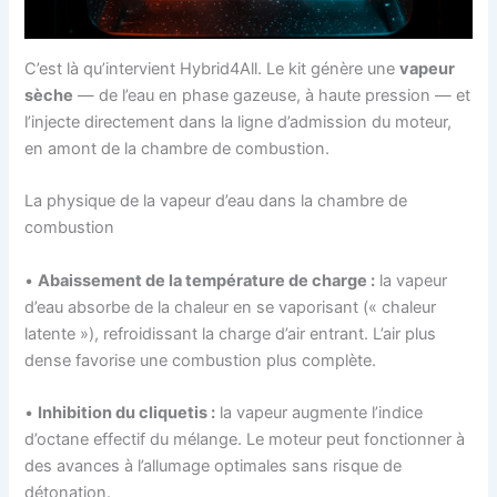
C’est là qu’intervient Hybrid4All. Le kit génère une
vapeur
sèche
— de l’eau en phase gazeuse, à haute pression — et
l’injecte directement dans la ligne d’admission du moteur,
en amont de la chambre de combustion.
La physique de la vapeur d’eau dans la chambre de
combustion
•
Abaissement de la température de charge :
la vapeur
d’eau absorbe de la chaleur en se vaporisant (« chaleur
latente »), refroidissant la charge d’air entrant. L’air plus
dense favorise une combustion plus complète.
•
Inhibition du cliquetis :
la vapeur augmente l’indice
d’octane effectif du mélange. Le moteur peut fonctionner à
des avances à l’allumage optimales sans risque de
détonation.