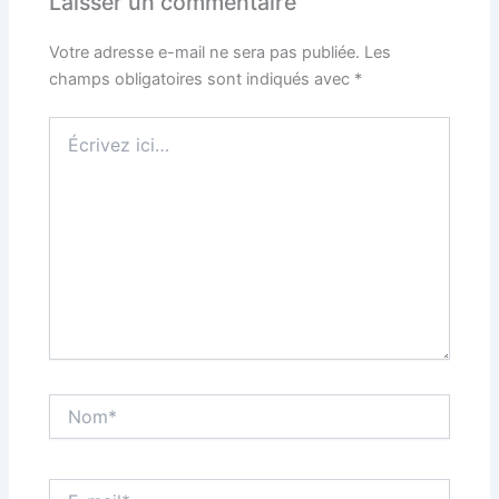
Laisser un commentaire
Votre adresse e-mail ne sera pas publiée.
Les
champs obligatoires sont indiqués avec
*
Écrivez
ici…
Nom*
E-