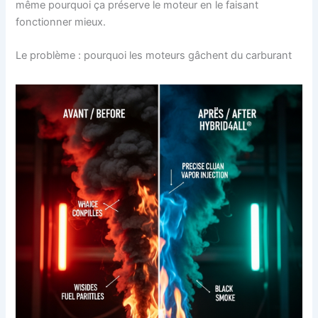
même pourquoi ça préserve le moteur en le faisant
fonctionner mieux.
Le problème : pourquoi les moteurs gâchent du carburant