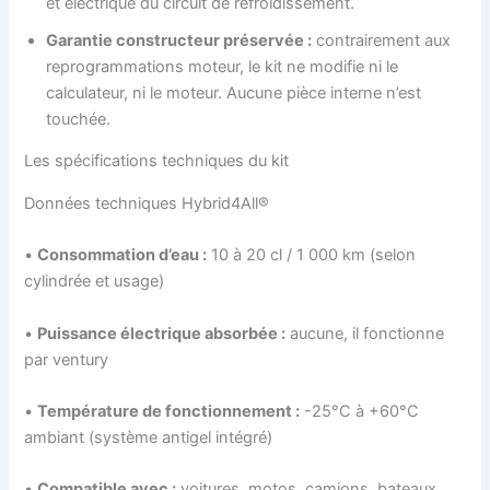
et électrique du circuit de refroidissement.
Garantie constructeur préservée :
contrairement aux
reprogrammations moteur, le kit ne modifie ni le
calculateur, ni le moteur. Aucune pièce interne n’est
touchée.
Les spécifications techniques du kit
Données techniques Hybrid4All®
•
Consommation d’eau :
10 à 20 cl / 1 000 km (selon
cylindrée et usage)
•
Puissance électrique absorbée :
aucune, il fonctionne
par ventury
•
Température de fonctionnement :
-25°C à +60°C
ambiant (système antigel intégré)
•
Compatible avec :
voitures, motos, camions, bateaux,