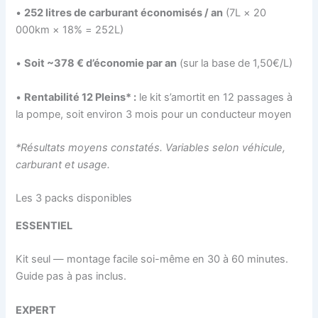
•
252 litres de carburant économisés / an
(7L × 20
000km × 18% = 252L)
•
Soit ~378 € d’économie par an
(sur la base de 1,50€/L)
•
Rentabilité 12 Pleins* :
le kit s’amortit en 12 passages à
la pompe, soit environ 3 mois pour un conducteur moyen
*Résultats moyens constatés. Variables selon véhicule,
carburant et usage.
Les 3 packs disponibles
ESSENTIEL
Kit seul — montage facile soi-même en 30 à 60 minutes.
Guide pas à pas inclus.
EXPERT