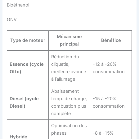
Bioéthanol
GNV
Mécanisme
Type de moteur
Bénéfice
principal
Réduction du
Essence (cycle
cliquetis,
-12 à -20%
Otto)
meilleure avance
consommation
à l’allumage
Abaissement
Diesel (cycle
temp. de charge,
-15 à -20%
Diesel)
combustion plus
consommation
complète
Optimisation des
phases
-8 à -15%
Hybride