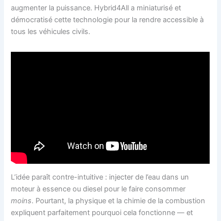
augmenter la puissance. Hybrid4All a miniaturisé et
démocratisé cette technologie pour la rendre accessible à
tous les véhicules civils.
L’idée paraît contre-intuitive : injecter de l’eau dans un
moteur à essence ou diesel pour le faire consommer
moins
. Pourtant, la physique et la chimie de la combustion
expliquent parfaitement pourquoi cela fonctionne — et