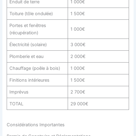
Enduit de terre
1 000€
Toiture (tôle ondulée)
1 500€
Portes et fenêtres
1 000€
(récupération)
Électricité (solaire)
3 000€
Plomberie et eau
2 000€
Chauffage (poêle à bois)
1 000€
Finitions intérieures
1 500€
Imprévus
2 700€
TOTAL
29 000€
Considérations Importantes