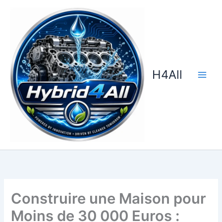
Aller
au
contenu
H4All
Construire une Maison pour
Moins de 30 000 Euros :