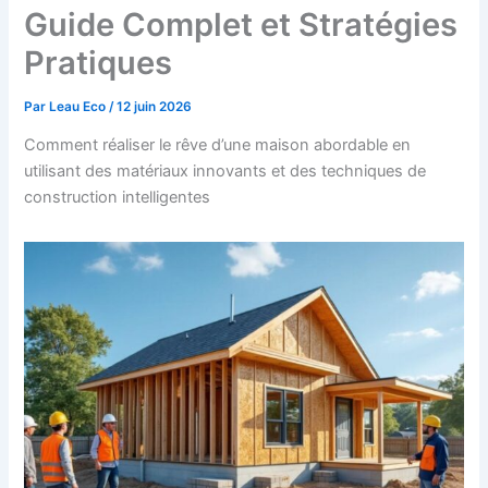
Guide Complet et Stratégies
Pratiques
Par
Leau Eco
/
12 juin 2026
Comment réaliser le rêve d’une maison abordable en
utilisant des matériaux innovants et des techniques de
construction intelligentes