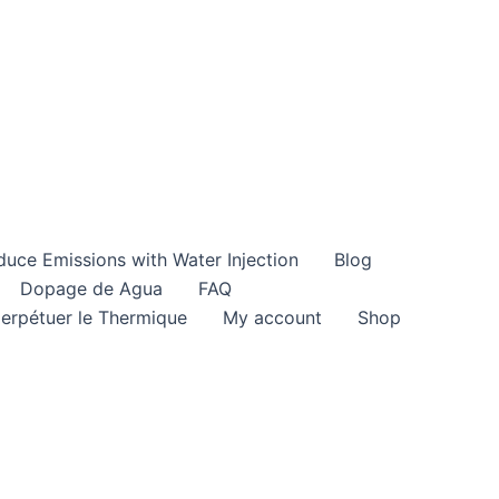
duce Emissions with Water Injection
Blog
Dopage de Agua
FAQ
perpétuer le Thermique
My account
Shop