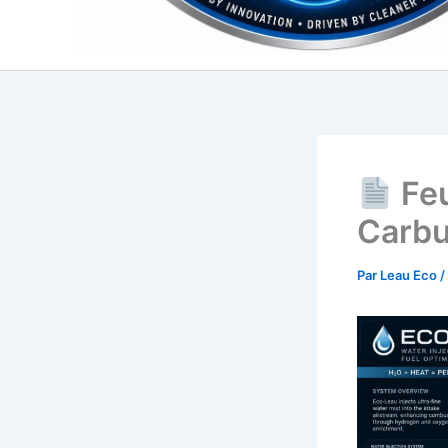
Feu
Carbu
Par
Leau Eco
/