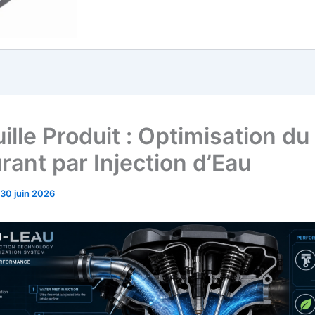
ille Produit : Optimisation du
rant par Injection d’Eau
30 juin 2026