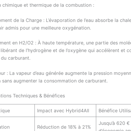
n chimique et thermique de la combustion :
ement de la Charge : L’évaporation de l’eau absorbe la chale
’air admis pour une meilleure oxygénation.
ement en H2/O2 : À haute température, une partie des molé
 libérant de l’hydrogène et de l’oxygène qui accélèrent et c
du carburant.
eur : La vapeur d’eau générée augmente la pression moyenn
on sans augmenter la consommation de carburant.
tions Techniques & Bénéfices
tique
Impact avec Hybrid4All
Bénéfice Utilis
Jusqu’à 620 €
tion
Réduction de 18% à 21%
d’économie an