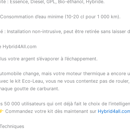
té : Essence, Diesel, GPL, Bio-éthanol, Hybride.
: Consommation d’eau minime (10-20 cl pour 1 000 km).
té : Installation non-intrusive, peut être retirée sans laisser 
 Hybrid4All.com
plus votre argent s’évaporer à l’échappement.
tomobile change, mais votre moteur thermique a encore u
 Avec le kit Eco-Leau, vous ne vous contentez pas de rouler
haque goutte de carburant.
s 50 000 utilisateurs qui ont déjà fait le choix de l’intellige
Commandez votre kit dès maintenant sur
Hybrid4all.co
 Techniques