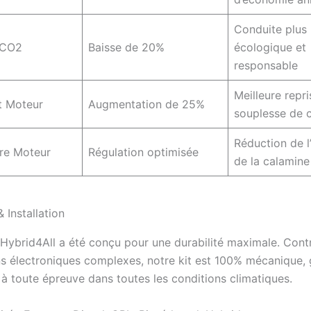
Conduite plus
 CO2
Baisse de 20%
écologique et
responsable
Meilleure repri
 Moteur
Augmentation de 25%
souplesse de 
Réduction de l
re Moteur
Régulation optimisée
de la calamine
& Installation
Hybrid4All a été conçu pour une durabilité maximale. Cont
ns électroniques complexes, notre kit est 100% mécanique, 
é à toute épreuve dans toutes les conditions climatiques.