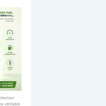
ollecteur
ne véritable