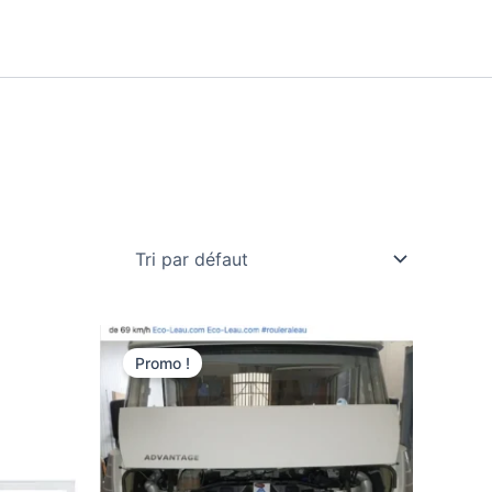
Promo !