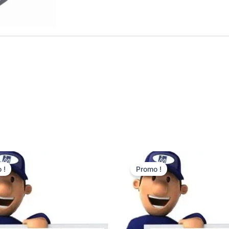
 !
Promo !