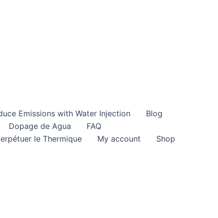
duce Emissions with Water Injection
Blog
Dopage de Agua
FAQ
perpétuer le Thermique
My account
Shop