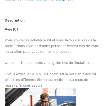
l'expérience
de
nos
experts
Description
Avis (0)
Vous souhaitez acheter le Kit et vous faire aider lors de la
pose ? Nous vous assistons personnellement lors de votre
Installation pour vous donner le process :
Un conseiller personnel vous guide lors de l’installation.
Il vous explique COMMENT optimiser la mise en place où
placer les différents éléments, participe aux tests de
réussite. Succès assuré