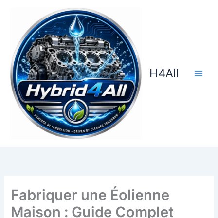
Aller
au
contenu
H4All
Fabriquer une Éolienne
Maison : Guide Complet