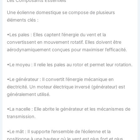
Les Composants Essentiels
Une éolienne domestique se compose de plusieurs
éléments clés :
•Les pales : Elles captent l’énergie du vent et la
convertissent en mouvement rotatif. Elles doivent être
aérodynamiquement conçues pour maximiser l’efficacité.
•Le moyeu : Il relie les pales au rotor et permet leur rotation.
•Le générateur : Il convertit l’énergie mécanique en
électricité. Un moteur électrique inversé (générateur) est
généralement utilisé.
•La nacelle : Elle abrite le générateur et les mécanismes de
transmission.
•Le mât : Il supporte l’ensemble de l’éolienne et la
positionne à une hauteur où le vent est plus fort et plus