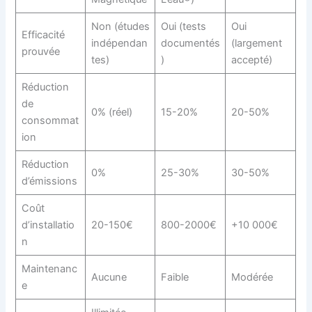
Non (études
Oui (tests
Oui
Efficacité
indépendan
documentés
(largement
prouvée
tes)
)
accepté)
Réduction
de
0% (réel)
15-20%
20-50%
consommat
ion
Réduction
0%
25-30%
30-50%
d’émissions
Coût
d’installatio
20-150€
800-2000€
+10 000€
n
Maintenanc
Aucune
Faible
Modérée
e