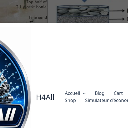
Accueil
Blog
Cart
H4All
Shop
Simulateur d’écono