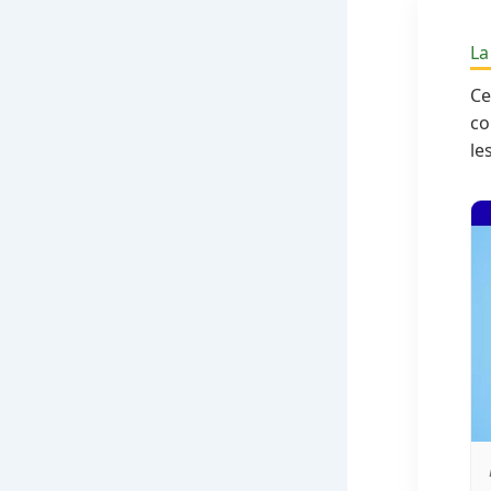
La
Ce
co
le