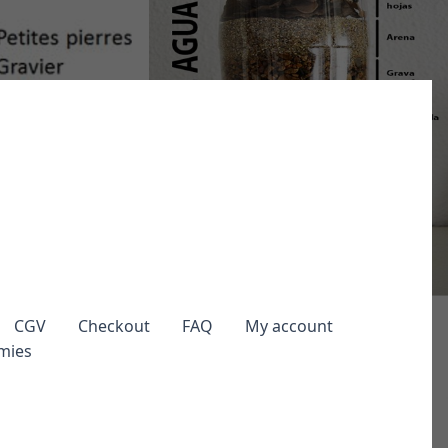
CGV
Checkout
FAQ
My account
mies