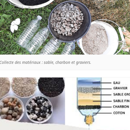
Collecte des matériaux : sable, charbon et graviers.