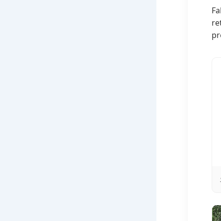
Fa
re
pr