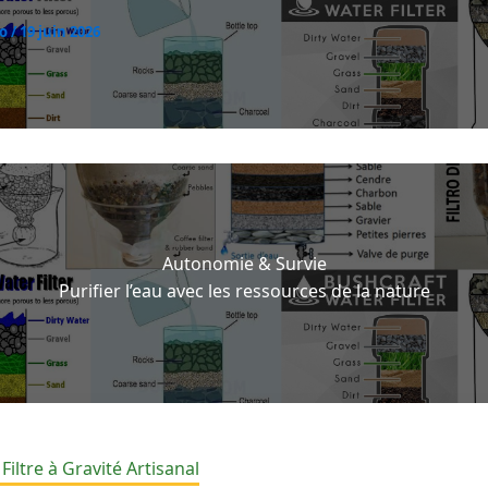
co
/
19 juin 2026
Autonomie & Survie
Purifier l’eau avec les ressources de la nature
 Filtre à Gravité Artisanal