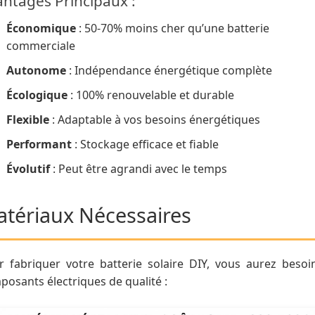
ntages Principaux :
Économique
: 50-70% moins cher qu’une batterie
commerciale
Autonome
: Indépendance énergétique complète
Écologique
: 100% renouvelable et durable
Flexible
: Adaptable à vos besoins énergétiques
Performant
: Stockage efficace et fiable
Évolutif
: Peut être agrandi avec le temps
tériaux Nécessaires
r fabriquer votre batterie solaire DIY, vous aurez besoi
osants électriques de qualité :