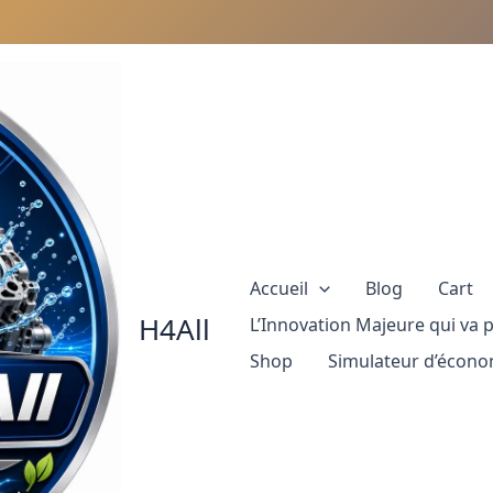
Accueil
Blog
Cart
H4All
L’Innovation Majeure qui va 
Shop
Simulateur d’écono