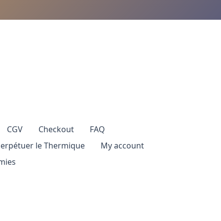
CGV
Checkout
FAQ
perpétuer le Thermique
My account
mies