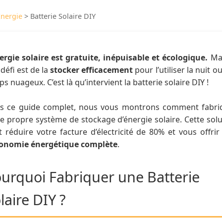
Énergie
>
Batterie Solaire DIY
nergie solaire est gratuite, inépuisable et écologique.
Mai
 défi est de la
stocker efficacement
pour l’utiliser la nuit o
s nuageux. C’est là qu’intervient la batterie solaire DIY !
s ce guide complet, nous vous montrons comment fabri
e propre système de stockage d’énergie solaire. Cette sol
 réduire votre facture d’électricité de 80% et vous offri
onomie énergétique complète
.
urquoi Fabriquer une Batterie
laire DIY ?