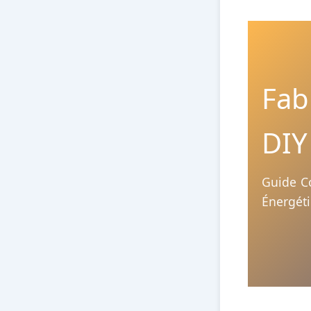
Fab
DIY
Guide Co
Énergét