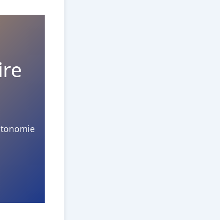
ire
Autonomie