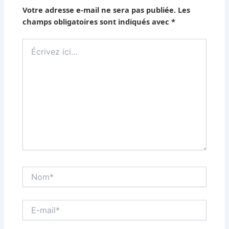
Votre adresse e-mail ne sera pas publiée.
Les
champs obligatoires sont indiqués avec
*
Écrivez
ici…
Nom*
E-
mail*