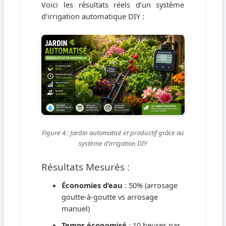
Voici les résultats réels d’un système
d’irrigation automatique DIY :
Figure 4 : Jardin automatisé et productif grâce au
système d’irrigation DIY
Résultats Mesurés :
Économies d’eau
: 50% (arrosage
goutte-à-goutte vs arrosage
manuel)
Temps économisé
: 10 heures par