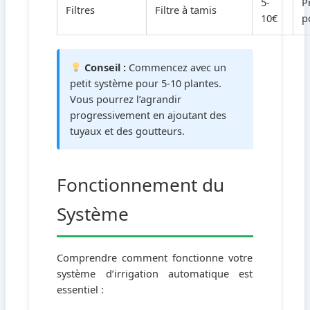
5-
P
Filtres
Filtre à tamis
10€
p
Conseil :
Commencez avec un
petit système pour 5-10 plantes.
Vous pourrez l’agrandir
progressivement en ajoutant des
tuyaux et des goutteurs.
Fonctionnement du
Système
Comprendre comment fonctionne votre
système d’irrigation automatique est
essentiel :