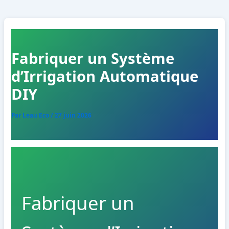
Fabriquer un Système
d’Irrigation Automatique
DIY
Par
Leau Eco
/
27 juin 2026
Fabriquer un